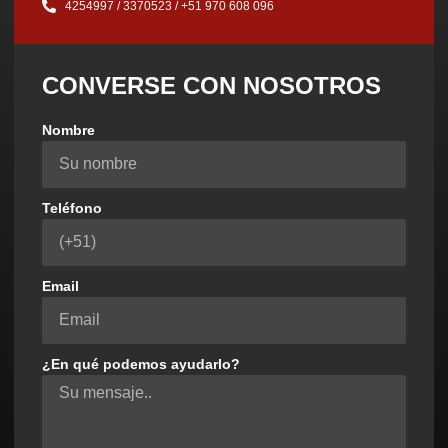
4254997 / 3370523 / ‪+51 970 608 096‬
CONVERSE CON NOSOTROS
Nombre
Teléfono
Email
¿En qué podemos ayudarlo?