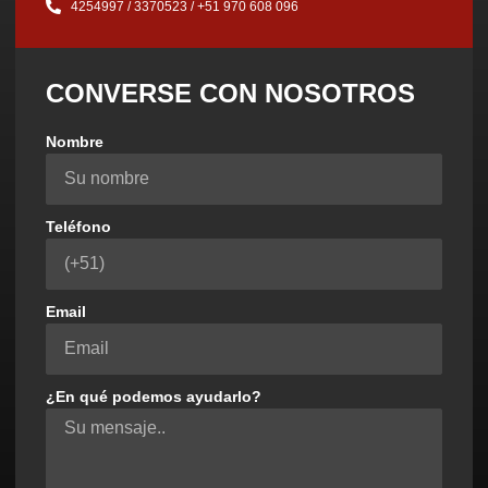
4254997 / 3370523 / ‪+51 970 608 096‬
CONVERSE CON NOSOTROS
Nombre
Teléfono
Email
¿En qué podemos ayudarlo?