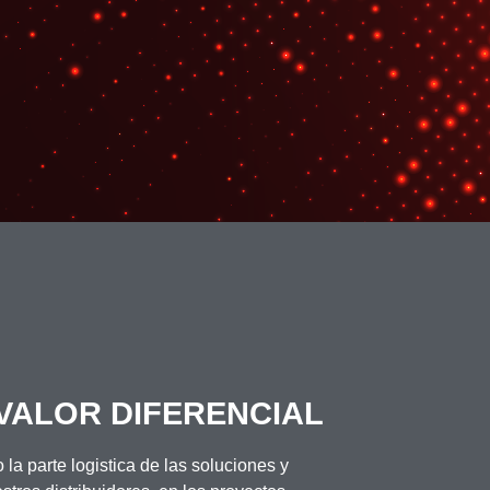
 VALOR DIFERENCIAL
a parte logistica de las soluciones y