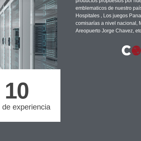
productos propuestos por nues
emblematicos de nuestro paí
Hospitales , Los juegos Pana
comisarías a nivel nacional,
Areopuerto Jorge Chavez, etc
10
 de experiencia