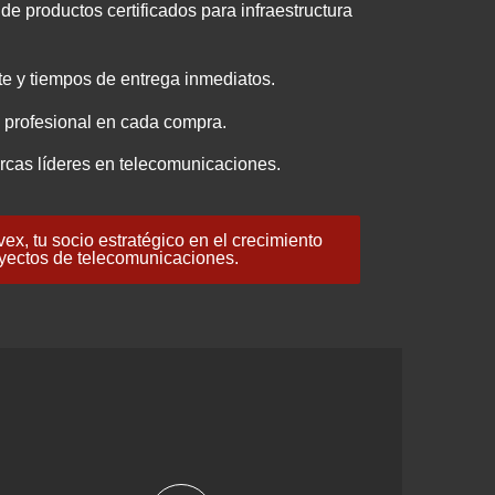
de productos certificados para infraestructura
e y tiempos de entrega inmediatos.
 profesional en cada compra.
rcas líderes en telecomunicaciones.
x, tu socio estratégico en el crecimiento
yectos de telecomunicaciones.