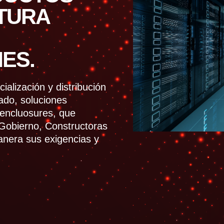
TURA
ES.
alización y distribución
ado, soluciones
y encluosures, que
 Gobierno, Constructoras
anera sus exigencias y