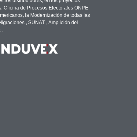
tros distribuidores, en los proyectos
s. Oficina de Procesos Electorales ONPE,
mericanos, la Modernización de todas las
 Migraciones , SUNAT , Amplición del
 .