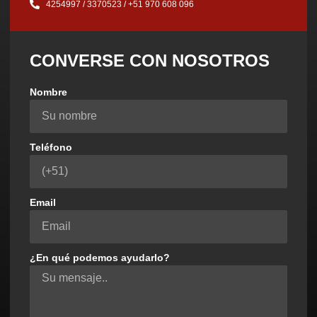
4254997 / 3370523 / ‪+51 970 608 096‬
CONVERSE CON NOSOTROS
Nombre
Teléfono
Email
¿En qué podemos ayudarlo?