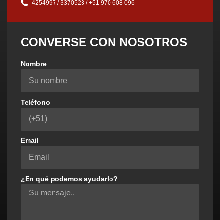
4254997 / 3370523 / ‪+51 970 608 096‬
CONVERSE CON NOSOTROS
Nombre
Teléfono
Email
¿En qué podemos ayudarlo?