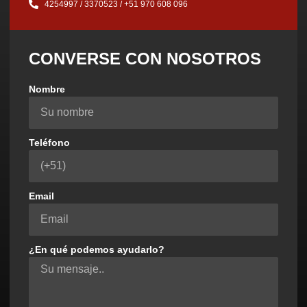
4254997 / 3370523 / ‪+51 970 608 096‬
CONVERSE CON NOSOTROS
Nombre
Teléfono
Email
¿En qué podemos ayudarlo?