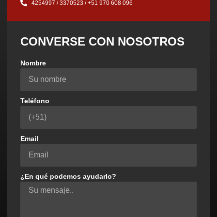
4254997 / 3370523 / ‪+51 970 608 096‬
CONVERSE CON NOSOTROS
Nombre
Teléfono
Email
¿En qué podemos ayudarlo?