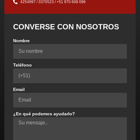
4254997 / 3370523 / ‪+51 970 608 096‬
CONVERSE CON NOSOTROS
Nombre
Teléfono
Email
¿En qué podemos ayudarlo?