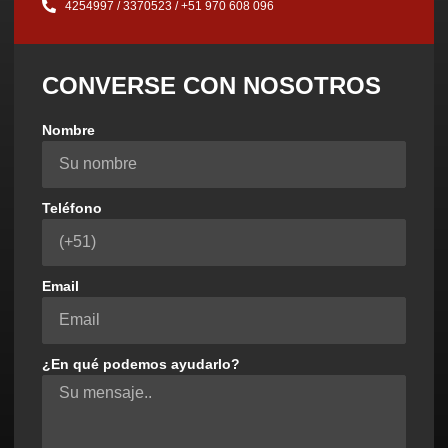
4254997 / 3370523 / ‪+51 970 608 096‬
CONVERSE CON NOSOTROS
Nombre
Teléfono
Email
¿En qué podemos ayudarlo?