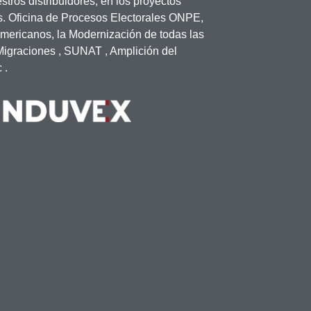
tros distribuidores, en los proyectos
s. Oficina de Procesos Electorales ONPE,
mericanos, la Modernización de todas las
 Migraciones , SUNAT , Amplición del
 .