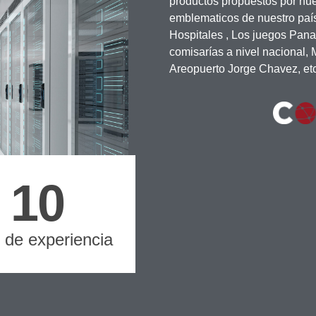
productos propuestos por nues
emblematicos de nuestro paí
Hospitales , Los juegos Pana
comisarías a nivel nacional,
Areopuerto Jorge Chavez, etc
10
 de experiencia