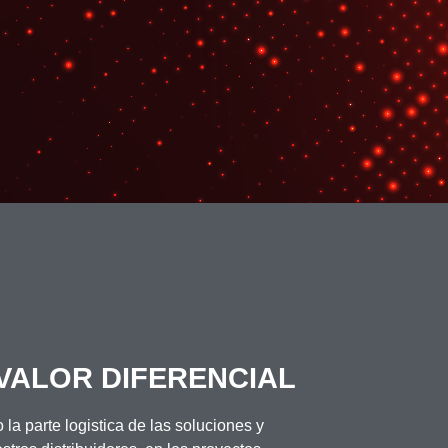
 VALOR DIFERENCIAL
a parte logistica de las soluciones y