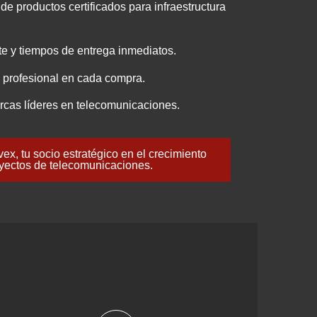
de productos certificados para infraestructura
e y tiempos de entrega inmediatos.
 profesional en cada compra.
rcas líderes en telecomunicaciones.
x, tu socio estratégico en el crecimiento
yectos de telecomunicaciones.