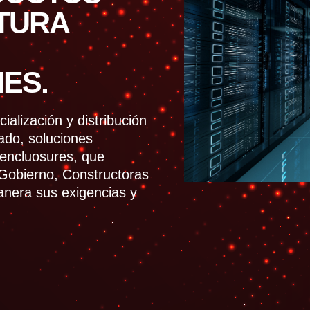
TURA
ES.
alización y distribución
ado, soluciones
y encluosures, que
 Gobierno, Constructoras
anera sus exigencias y