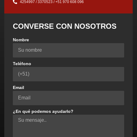
4254997 / 3370523 / ‪+51 970 608 096‬
CONVERSE CON NOSOTROS
Nombre
Teléfono
Email
¿En qué podemos ayudarlo?