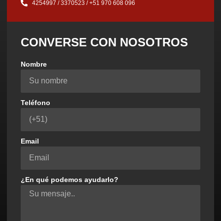
4254997 / 3370523 / ‪+51 970 608 096‬
CONVERSE CON NOSOTROS
Nombre
Teléfono
Email
¿En qué podemos ayudarlo?