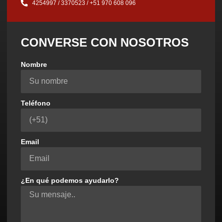
4254997 / 3370523 / ‪+51 970 608 096‬
CONVERSE CON NOSOTROS
Nombre
Teléfono
Email
¿En qué podemos ayudarlo?