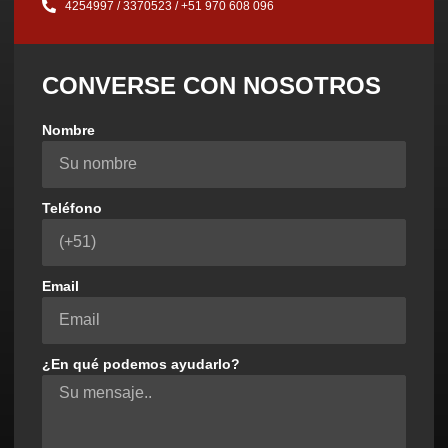
4254997 / 3370523 / ‪+51 970 608 096‬
CONVERSE CON NOSOTROS
Nombre
Teléfono
Email
¿En qué podemos ayudarlo?